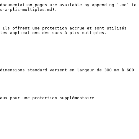
documentation pages are available by appending `.md` to 
s-a-plis-multiples.md).

 Ils offrent une protection accrue et sont utilisés 
les applications des sacs à plis multiples.

dimensions standard varient en largeur de 300 mm à 600 
aux pour une protection supplémentaire.
