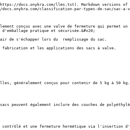
https://docs.onykra.com/llms.txt). Markdown versions of 
/docs.onykra.com/classification-par-types-de-sac/sac-a-v
lement conçus avec une valve de fermeture qui permet un 
 d'emballage pratique et sécurisée.&#x20;

air de s'échapper lors du  remplissage du sac.

 fabrication et les applications des sacs à valve.

lles, généralement conçus pour contenir de 5 kg à 50 kg.
sacs peuvent également inclure des couches de polyéthylè
 contrôlé et une fermeture hermétique via l'insertion d'