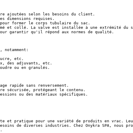
re ajoutées selon les besoins du client.

es dimensions requises.

pour former le corps tubulaire du sac.

mé et collé. La valve est installée à une extrémité du s
our garantir qu'il répond aux normes de qualité.

, notamment:

ucre, etc.

x, des adjuvants, etc.

oudre ou en granulés.

age rapide sans renversement.

re sécurisée, protégeant le contenu.

essions ou des matériaux spécifiques.

te et pratique pour une variété de produits en vrac. Leu
esoins de diverses industries. Chez Onykra SPA, nous pro
.
